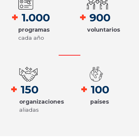
+
1.000
+
9
00
programas
voluntarios
cada año
+
150
+
100
organizaciones
países
aliadas