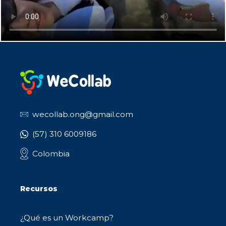
wecollab.ong@gmail.com
(57) 310 6009186
Colombia
Recursos
¿Qué es un Workcamp?