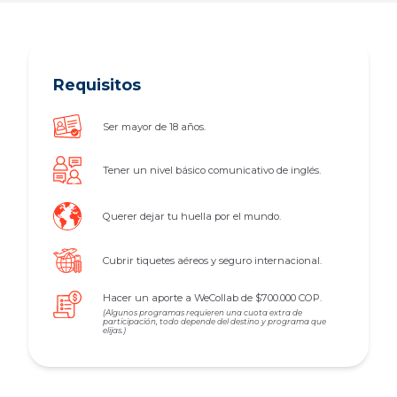
Requisitos
Ser mayor de 18 años.
Tener un nivel básico comunicativo de inglés.
Querer dejar tu huella por el mundo.
Cubrir tiquetes aéreos y seguro internacional.
Hacer un aporte a WeCollab de $700.000 COP.
(Algunos programas requieren una cuota extra de
participación, todo depende del destino y programa que
elijas.)