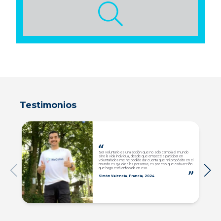
Testimonios
Ser voluntario es una acción que no solo cambia el mundo
sino la vida individual, desde que empecé a participar en
voluntariados me he podido dar cuenta que mi propósito en el
mundo es ayudar a las personas, es por eso que cada acción
que hago está enfocada en eso.
Simón Valencia, Francia, 2024